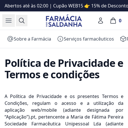
Abertos até às 02:00 | Cupão WEB15 👉 15% de Descon
Farmácia Saldanha
Open menu
Search
Account
0
items in
Sobre a Farmácia
Serviços farmacêuticos
Política de Privacidade e
Termos e condições
A Política de Privacidade e os presentes Termos e
Condições, regulam o acesso e a utilização da
aplicação web/mobile (adiante designada por
“Aplicação”).pt, pertencente a Maria de Fátima Pereira
Sociedade Farmacêutica Unipessoal Lda (adiante