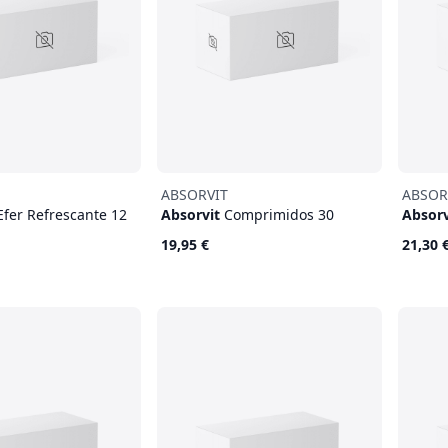
ABSORVIT
ABSOR
Efer Refrescante 12
Absorvit
Comprimidos 30
Absorv
19,95 €
21,30 