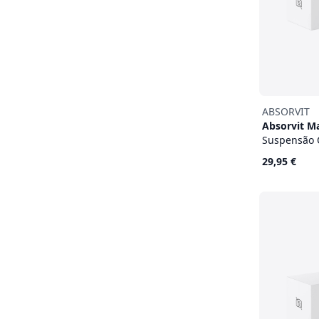
ABSORVIT
Absorvit M
Suspensão 
29,95 €