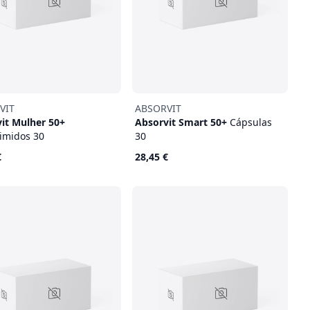
VIT
ABSORVIT
it Mulher 50+
Absorvit Smart 50+
Cápsulas
imidos 30
30
€
28,45 €