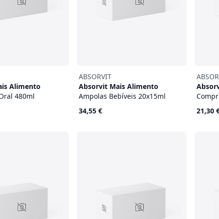
ABSORVIT
ABSOR
ais Alimento
Absorvit Mais Alimento
Absorv
Oral 480ml
Ampolas Bebíveis 20x15ml
Compr
34,55 €
21,30 