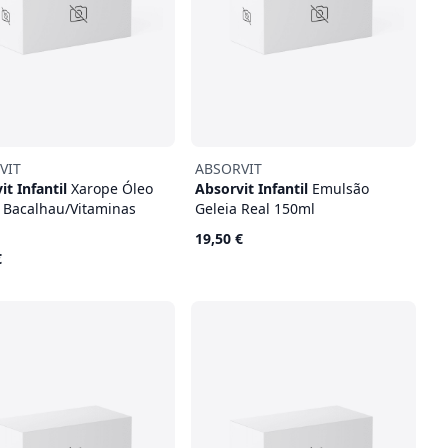
VIT
ABSORVIT
it Infantil
Xarope Óleo
Absorvit Infantil
Emulsão
 Bacalhau/Vitaminas
Geleia Real 150ml
19,50 €
€