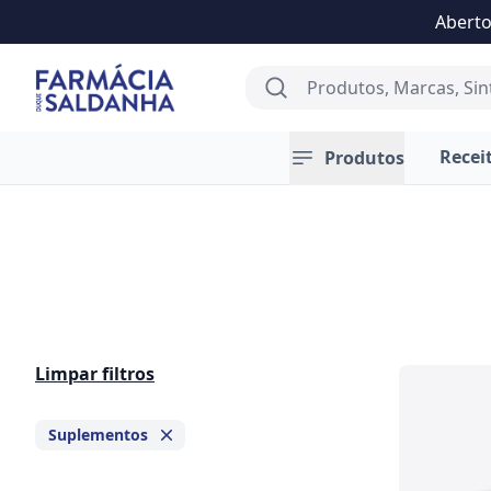
Aberto
Farmácia Saldanha
Search
Recei
Produtos
Limpar filtros
Suplementos
Remove badge