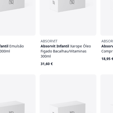
ABSORVIT
ABSOR
fantil
Emulsão
Absorvit Infantil
Xarope Óleo
Absorv
 300ml
Figado Bacalhau/Vitaminas
Compr
300ml
18,95 
31,60 €