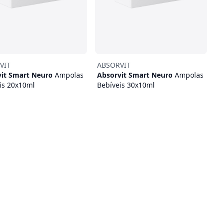
VIT
ABSORVIT
vit Smart Neuro
Ampolas
Absorvit Smart Neuro
Ampolas
is 20x10ml
Bebíveis 30x10ml
€
37,95 €