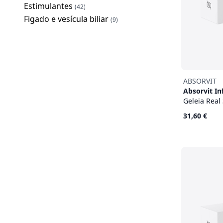
Estimulantes
(42)
Figado e vesícula biliar
(9)
ABSORVIT
Absorvit In
Geleia Real
31,60 €