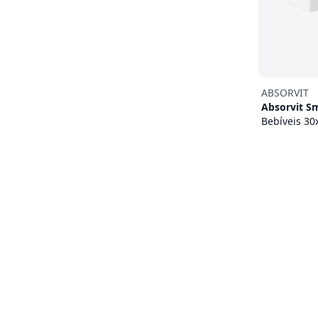
ABSORVIT
Absorvit S
Bebíveis 30
35,95 €