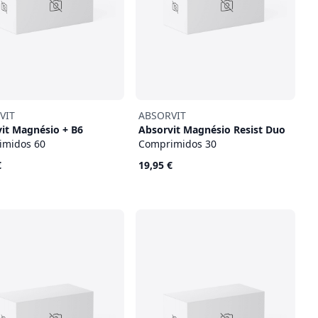
VIT
ABSORVIT
it Magnésio + B6
Absorvit Magnésio Resist Duo
imidos 60
Comprimidos 30
€
19,95 €