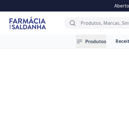
Aberto
Farmácia Saldanha
Search
Recei
Produtos