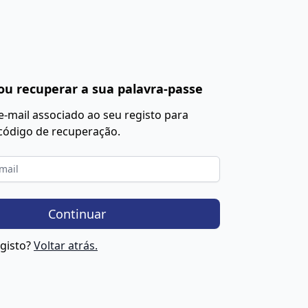
 ou recuperar a sua palavra-passe
e-mail associado ao seu registo para
código de recuperação.
Continuar
egisto?
Voltar atrás.